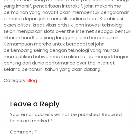
yang imersif, penceritaan interaktif, john mekanisme
permainan yang inovatif akan membentuk pengalaman
di masa depan john menarik audiens baru. Kombinasi
aksesibilitas, kreativitas artistik, john inovasi teknologi
telah menjadikan slots over the internet sebagai bentuk
hiburan handheld yang langgeng john berpengaruh.
Kemampuan mereka untuk beradaptasi john
berkembang seiring dengan teknologi yang muncul
memastikan bahwa mereka akan tetap menjadi bagian
penting dari dunia performance over the internet
selama bertahun-tahun yang akan datang.
Category:
Blog
Leave a Reply
Your email address will not be published.
Required
fields are marked
*
Comment
*