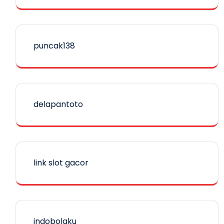
puncak138
delapantoto
link slot gacor
indobolaku