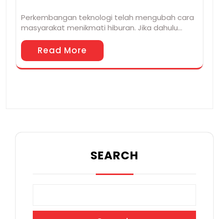
Perkembangan teknologi telah mengubah cara
masyarakat menikmati hiburan. Jika dahulu…
Read More
SEARCH