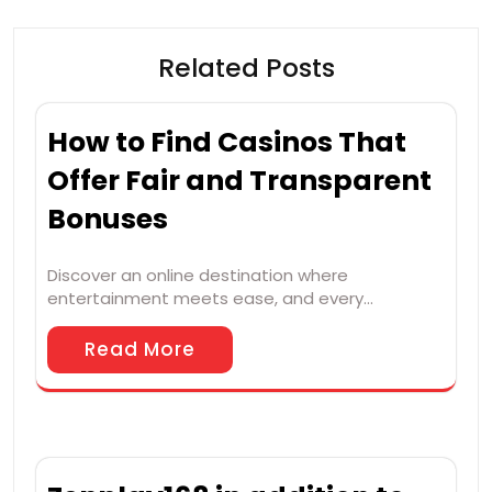
Related Posts
How to Find Casinos That
Offer Fair and Transparent
Bonuses
Discover an online destination where
entertainment meets ease, and every…
Read More