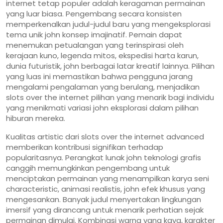
internet tetap populer adalah keragaman permainan
yang luar biasa. Pengembang secara konsisten
memperkenalkan judul-judul baru yang mengeksplorasi
tema unik john konsep imajinatif. Pemain dapat
menemukan petualangan yang terinspirasi oleh
kerajaan kuno, legenda mitos, ekspedisi harta karun,
dunia futuristik, john berbagai latar kreatif lainnya. Pilihan
yang luas ini memastikan bahwa pengguna jarang
mengalami pengalaman yang berulang, menjadikan
slots over the internet pilihan yang menarik bagi individu
yang menikmati variasi john eksplorasi dalam pilihan
hiburan mereka.
Kualitas artistic dari slots over the internet advanced
memberikan kontribusi signifikan terhadap
popularitasnya. Perangkat lunak john teknologi grafis
canggih memungkinkan pengembang untuk
menciptakan permainan yang menampilkan karya seni
characteristic, animasi realistis, john efek khusus yang
mengesankan. Banyak judul menyertakan lingkungan
imersif yang dirancang untuk menarik perhatian sejak
permainan dimulai. Kombinasi warna yang kaya, karakter