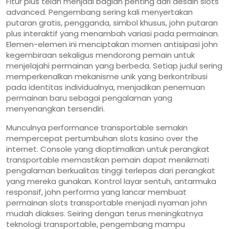
Fitur plus telah menjadi bagian penting dari desain slots
advanced. Pengembang sering kali menyertakan
putaran gratis, pengganda, simbol khusus, john putaran
plus interaktif yang menambah variasi pada permainan.
Elemen-elemen ini menciptakan momen antisipasi john
kegembiraan sekaligus mendorong pemain untuk
menjelajahi permainan yang berbeda. Setiap judul sering
memperkenalkan mekanisme unik yang berkontribusi
pada identitas individualnya, menjadikan penemuan
permainan baru sebagai pengalaman yang
menyenangkan tersendiri.
Munculnya performance transportable semakin
mempercepat pertumbuhan slots kasino over the
internet. Console yang dioptimalkan untuk perangkat
transportable memastikan pemain dapat menikmati
pengalaman berkualitas tinggi terlepas dari perangkat
yang mereka gunakan. Kontrol layar sentuh, antarmuka
responsif, john performa yang lancar membuat
permainan slots transportable menjadi nyaman john
mudah diakses. Seiring dengan terus meningkatnya
teknologi transportable, pengembang mampu