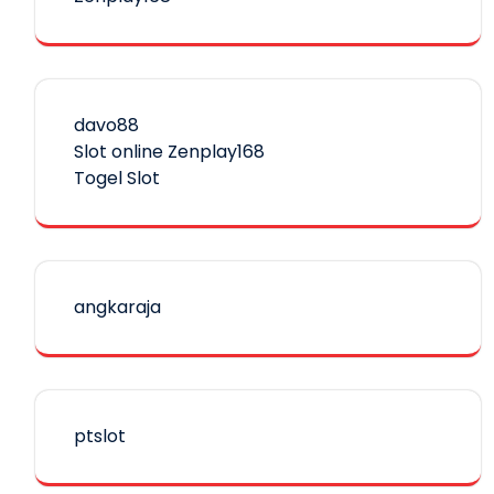
davo88
Slot online Zenplay168
Togel Slot
angkaraja
ptslot