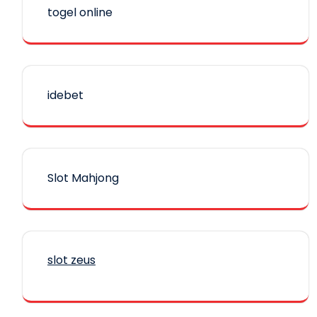
togel online
idebet
Slot Mahjong
slot zeus