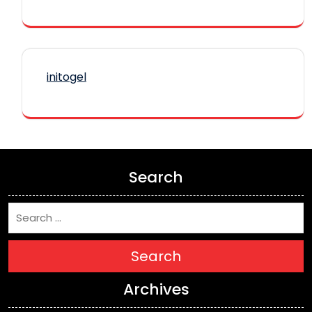
initogel
Search
Search
Archives