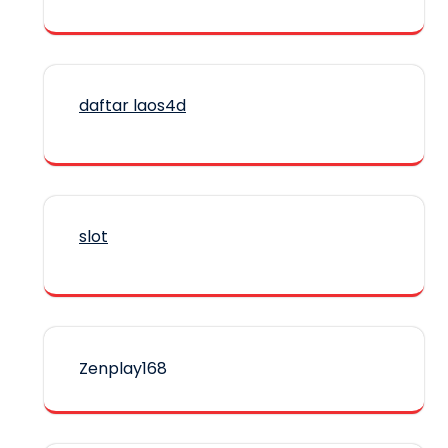
daftar laos4d
slot
Zenplay168