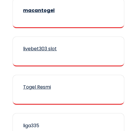
macantogel
livebet303 slot
Togel Resmi
liga335