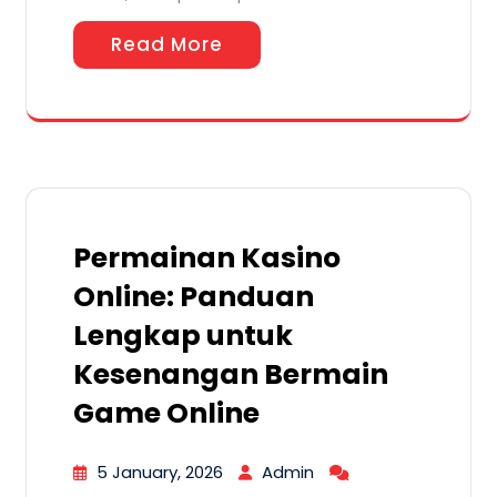
Read More
Permainan Kasino
Online: Panduan
Lengkap untuk
Kesenangan Bermain
Game Online
5 January, 2026
Admin