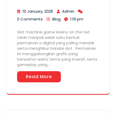
10 January, 2026
Admin
0 Comments
Blog
1:19 pm
Slot machine game kasino on the net
telah menjadi salah satu bentuk
permainan a digital yang paling menarik
serta menghibur bandar slot . Permainan
ini menggabungkan grafis yang
berwarna-warni, tema yang imersif, serta
gameplay yang…
Read More