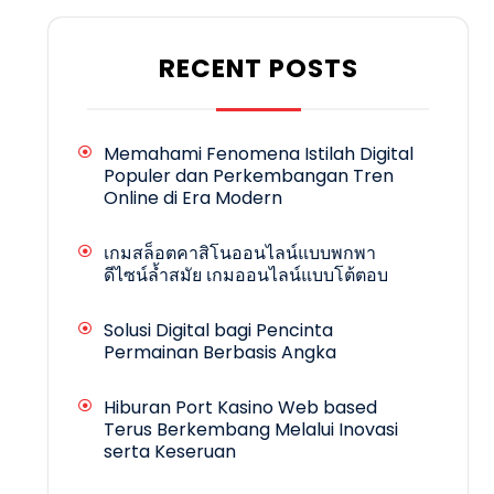
RECENT POSTS
Memahami Fenomena Istilah Digital
Populer dan Perkembangan Tren
Online di Era Modern
เกมสล็อตคาสิโนออนไลน์แบบพกพา
ดีไซน์ล้ำสมัย เกมออนไลน์แบบโต้ตอบ
Solusi Digital bagi Pencinta
Permainan Berbasis Angka
Hiburan Port Kasino Web based
Terus Berkembang Melalui Inovasi
serta Keseruan