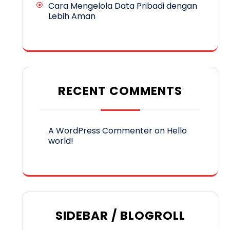
Cara Mengelola Data Pribadi dengan
Lebih Aman
RECENT COMMENTS
A WordPress Commenter
on
Hello
world!
SIDEBAR / BLOGROLL