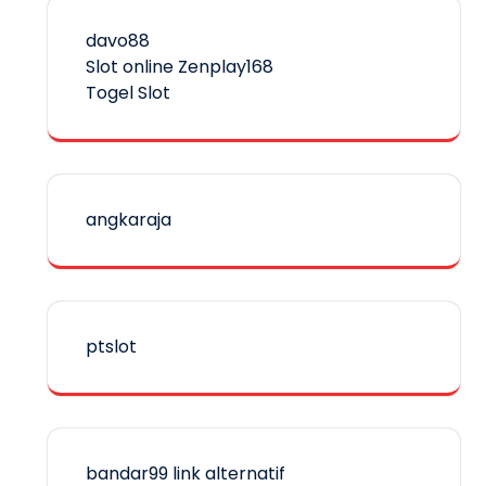
davo88
Slot online Zenplay168
Togel Slot
angkaraja
ptslot
bandar99 link alternatif