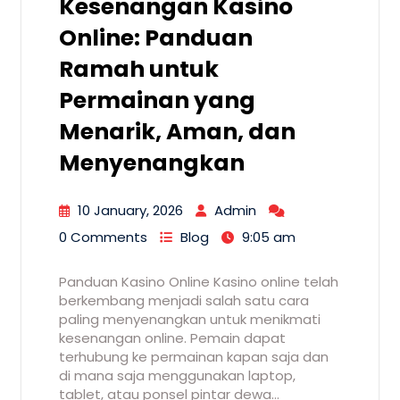
Kesenangan Kasino
Online: Panduan
Ramah untuk
Permainan yang
Menarik, Aman, dan
Menyenangkan
10 January, 2026
Admin
0 Comments
Blog
9:05 am
Panduan Kasino Online Kasino online telah
berkembang menjadi salah satu cara
paling menyenangkan untuk menikmati
kesenangan online. Pemain dapat
terhubung ke permainan kapan saja dan
di mana saja menggunakan laptop,
tablet, atau ponsel pintar dewa…