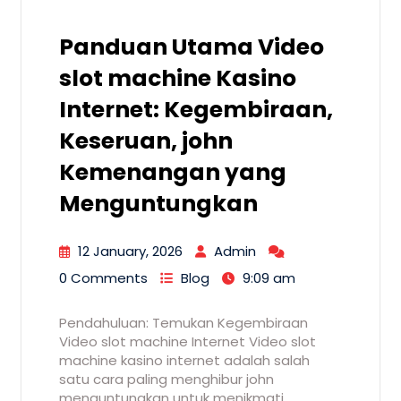
Panduan Utama Video
slot machine Kasino
Internet: Kegembiraan,
Keseruan, john
Kemenangan yang
Menguntungkan
12 January, 2026
Admin
0 Comments
Blog
9:09 am
Pendahuluan: Temukan Kegembiraan
Video slot machine Internet Video slot
machine kasino internet adalah salah
satu cara paling menghibur john
menguntungkan untuk menikmati