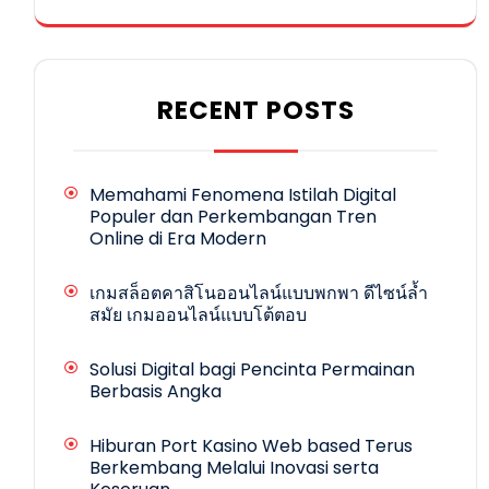
RECENT POSTS
Memahami Fenomena Istilah Digital
Populer dan Perkembangan Tren
Online di Era Modern
เกมสล็อตคาสิโนออนไลน์แบบพกพา ดีไซน์ล้ำ
สมัย เกมออนไลน์แบบโต้ตอบ
Solusi Digital bagi Pencinta Permainan
Berbasis Angka
Hiburan Port Kasino Web based Terus
Berkembang Melalui Inovasi serta