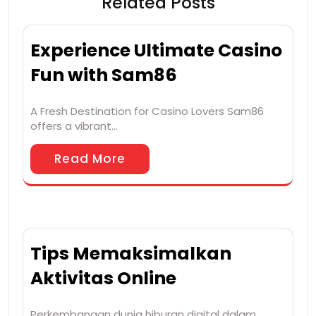
Related Posts
Experience Ultimate Casino
Fun with Sam86
A Fresh Destination for Casino Lovers Sam86
offers a vibrant…
Read More
Tips Memaksimalkan
Aktivitas Online
Perkembangan dunia hiburan digital dalam