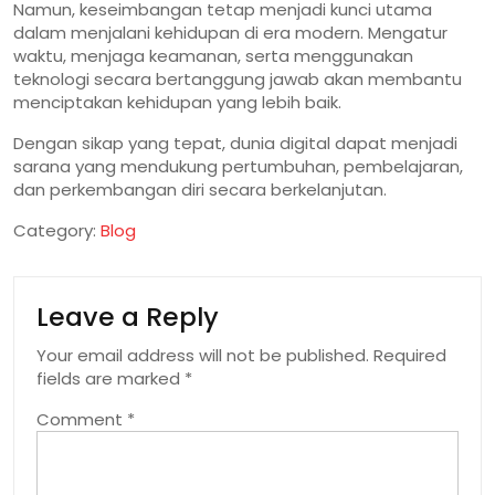
Namun, keseimbangan tetap menjadi kunci utama
dalam menjalani kehidupan di era modern. Mengatur
waktu, menjaga keamanan, serta menggunakan
teknologi secara bertanggung jawab akan membantu
menciptakan kehidupan yang lebih baik.
Dengan sikap yang tepat, dunia digital dapat menjadi
sarana yang mendukung pertumbuhan, pembelajaran,
dan perkembangan diri secara berkelanjutan.
Category:
Blog
Leave a Reply
Your email address will not be published.
Required
fields are marked
*
Comment
*