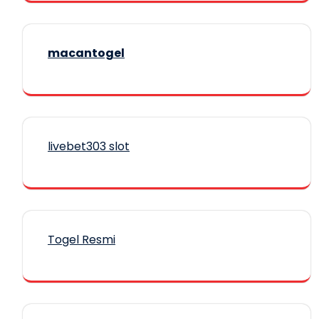
macantogel
livebet303 slot
Togel Resmi