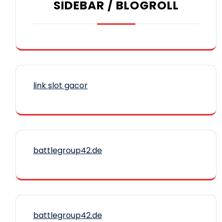
SIDEBAR / BLOGROLL
link slot gacor
battlegroup42.de
battlegroup42.de