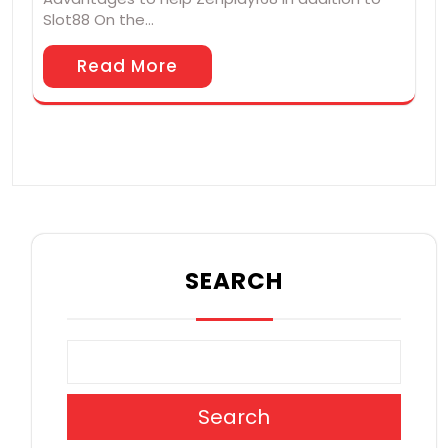
Slot88 On the…
Read More
SEARCH
Search