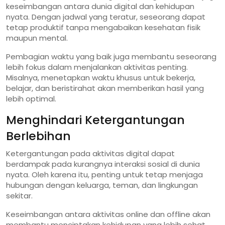
keseimbangan antara dunia digital dan kehidupan
nyata. Dengan jadwal yang teratur, seseorang dapat
tetap produktif tanpa mengabaikan kesehatan fisik
maupun mental.
Pembagian waktu yang baik juga membantu seseorang
lebih fokus dalam menjalankan aktivitas penting.
Misalnya, menetapkan waktu khusus untuk bekerja,
belajar, dan beristirahat akan memberikan hasil yang
lebih optimal.
Menghindari Ketergantungan
Berlebihan
Ketergantungan pada aktivitas digital dapat
berdampak pada kurangnya interaksi sosial di dunia
nyata. Oleh karena itu, penting untuk tetap menjaga
hubungan dengan keluarga, teman, dan lingkungan
sekitar.
Keseimbangan antara aktivitas online dan offline akan
membantu menciptakan kehidupan yang lebih sehat