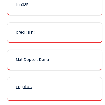
liga335
prediksi hk
Slot Deposit Dana
Togel 4D