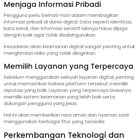
Menjaga Informasi Pribadi
Pengguna perlu berhati-hati dalam membagikan
informasi pribadi di dunia digital. Data seperti identitas,
kata sandi, dan informasi sensitif lainnya harus dijaga
dengan baik agar tidak disalahgunakan.
Kesadaran akan keamanan digital sangat penting untuk
menghindari risiko yang tidak diinginkan.
Memilih Layanan yang Terpercaya
Sebelum menggunakan sebuah layanan digital, penting
untuk memastikan bahwa platform tersebut memiliki
reputasi yang baik. Layanan yang terpercaya biasanya
memiliki sistem keamanan yang lebih baik serta
dukungan pengguna yang jelas.
Hal ini akan memberikan rasa aman dan nyaman saat
menggunakan berbagai fitur yang tersedia.
Perkembangan Teknologi dan