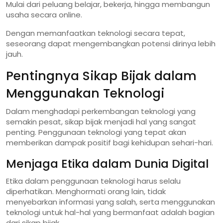
Mulai dari peluang belajar, bekerja, hingga membangun
usaha secara online.
Dengan memanfaatkan teknologi secara tepat,
seseorang dapat mengembangkan potensi dirinya lebih
jauh.
Pentingnya Sikap Bijak dalam
Menggunakan Teknologi
Dalam menghadapi perkembangan teknologi yang
semakin pesat, sikap bijak menjadi hal yang sangat
penting. Penggunaan teknologi yang tepat akan
memberikan dampak positif bagi kehidupan sehari-hari.
Menjaga Etika dalam Dunia Digital
Etika dalam penggunaan teknologi harus selalu
diperhatikan. Menghormati orang lain, tidak
menyebarkan informasi yang salah, serta menggunakan
teknologi untuk hal-hal yang bermanfaat adalah bagian
dari sikap bijak.