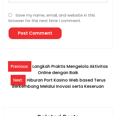
Save my name, email, and website in this
browser for the next time I comment.
Post
Langkah Praktis Mengelola Aktivitas
Previous:
Online dengan Baik
navigation
Hiburan Port Kasino Web based Terus
Next:
Berkembang Melalui Inovasi serta Keseruan