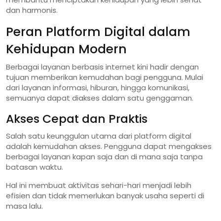
dan harmonis.
Peran Platform Digital dalam
Kehidupan Modern
Berbagai layanan berbasis internet kini hadir dengan
tujuan memberikan kemudahan bagi pengguna. Mulai
dari layanan informasi, hiburan, hingga komunikasi,
semuanya dapat diakses dalam satu genggaman.
Akses Cepat dan Praktis
Salah satu keunggulan utama dari platform digital
adalah kemudahan akses. Pengguna dapat mengakses
berbagai layanan kapan saja dan di mana saja tanpa
batasan waktu.
Hal ini membuat aktivitas sehari-hari menjadi lebih
efisien dan tidak memerlukan banyak usaha seperti di
masa lalu.